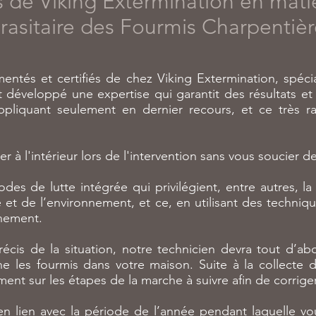
de Viking Extermination en mati
rasitaire des Fourmis Charpentièr
entés et certifiés de chez Viking Extermination, spéci
 développé une expertise qui garantit des résultats et 
ppliquant seulement en dernier recours, et ce très ra
à l'intérieur lors de l'intervention sans vous soucier des
es de lutte intégrée qui privilégient, entre autres, la
é et de l’environnement, et ce, en utilisant des techniq
nnement.
précis de la situation, notre technicien devra tout d’a
 les fourmis dans votre maison. Suite à la collecte d’
ment sur les étapes de la marche à suivre afin de corrige
en lien avec la période de l’année pendant laquelle v