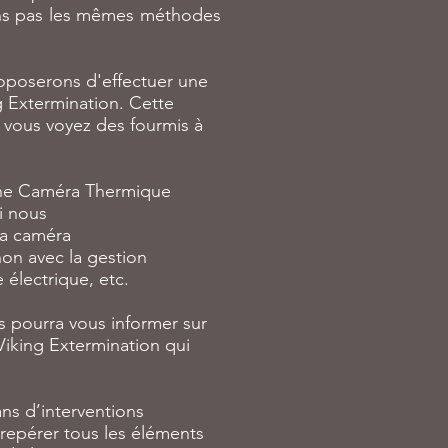
erons pas les mêmes méthodes
proposerons d'effectuer une
g Extermination. Cette
i vous voyez des fourmis à
d'une Caméra Thermique
i nous
la caméra
non avec la gestion
 électrique, etc.
es pourra vous informer sur
Viking Extermination qui
ns d’interventions
 repérer tous les éléments