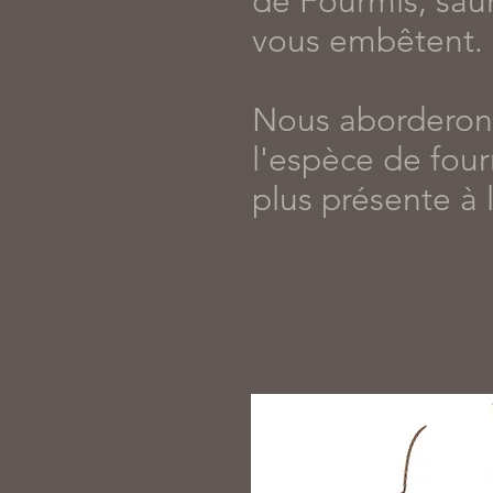
de Fourmis, sau
vous embêtent.
Nous aborderons
l'espèce de fou
plus présente à l