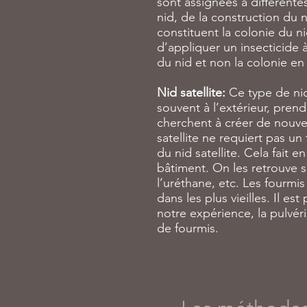
sont assignées à différente
nid, de la construction du 
constituent la colonie du n
d’appliquer un insecticide 
du nid et non la colonie en 
Nid satellite:
Ce type de nid
souvent à l’extérieur, prend
cherchent à créer de nouvea
satellite ne requiert pas un
du nid satellite. Cela fait e
bâtiment. On les retrouve s
l’uréthane, etc. Les fourmi
dans les plus vieilles. Il e
notre expérience, la pulvér
de fourmis.