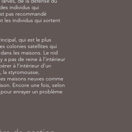
 larves, de la défense du
des individus qui
 n’est pas recommandé
 les individus qui sortent
ncipal, qui est le plus
es colonies satellites qui
 dans les maisons. Le nid
 a pas de reine à l’intérieur
pérer à l’intérieur d’un
, la styromousse,
ans les maisons neuves comme
aison. Encore une fois, selon
ée pour enrayer un problème