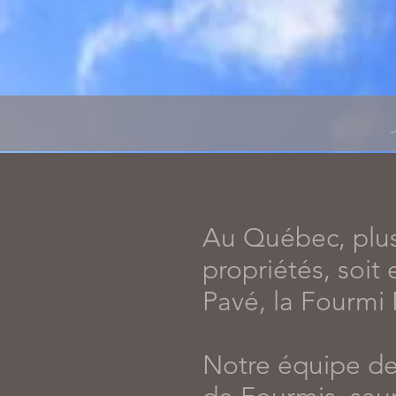
Au Québec, plus
propriétés, soit
Pavé, la Fourmi 
Notre équipe de