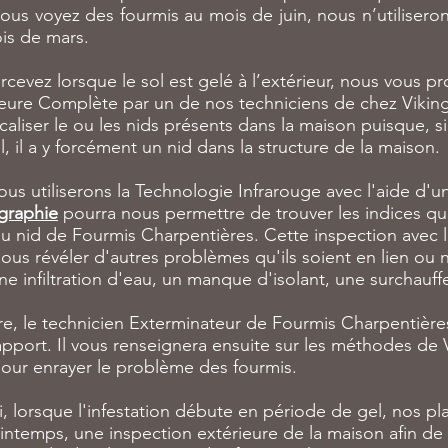
i vous voyez des fourmis au mois de juin, nous n’utilis
is de mars.
rcevez lorsque le sol est gelé à l’extérieur, nous vous 
rieure Complète par un de nos techniciens de chez Vikin
caliser le ou les nids présents dans la maison puisque, s
l, il a y forcément un nid dans la structure de la maison.
nous utiliserons la Technologie Infrarouge avec l'aide 
graphie
pourra nous permettre de trouver les indices qu
u nid de Fourmis Charpentières. Cette inspection avec 
us révéler d'autres problèmes qu'ils soient en lien ou 
ne infiltration d'eau, un manque d'isolant, une surchauffe
eure, le technicien Exterminateur de Fourmis Charpentièr
pport. Il vous renseignera ensuite sur les méthodes de 
pour enrayer le problème des fourmis.
 lorsque l'infestation débute en période de gel, nos pla
rintemps, une inspection extérieure de la maison afin de