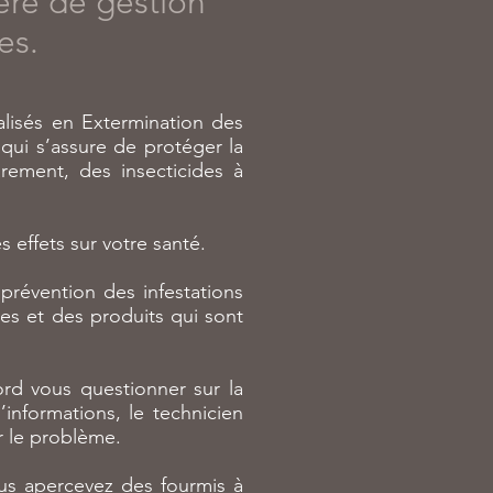
ère de gestion
es.
alisés en Extermination des
qui s’assure de protéger la
rement, des insecticides à
 effets sur votre santé.
 prévention des infestations
ues et des produits qui sont
bord vous questionner sur la
informations, le technicien
r le problème.
ous apercevez des fourmis à