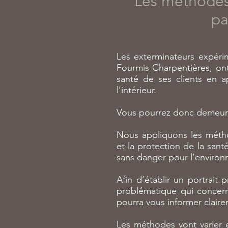
Les méthodes 
pa
Les exterminateurs expérim
Fourmis Charpentières, ont
santé de ses clients en a
l’intérieur.
Vous pourrez donc demeurer 
Nous appliquons les méthod
et la protection de la sant
sans danger pour l’enviro
Afin d’établir un portrait 
problématique qui concerne
pourra vous informer claire
Les méthodes vont varier 